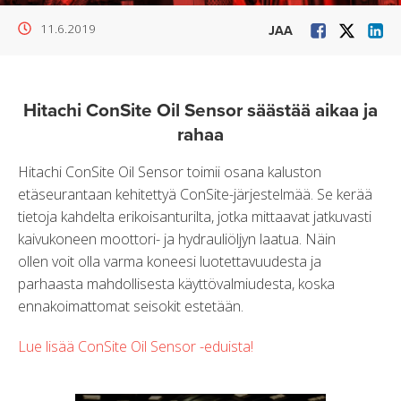
11.6.2019
JAA
Hitachi ConSite Oil Sensor säästää aikaa ja
rahaa
Hitachi ConSite Oil Sensor toimii osana kaluston
etäseurantaan kehitettyä ConSite-järjestelmää. Se kerää
tietoja kahdelta erikoisanturilta, jotka mittaavat jatkuvasti
kaivukoneen moottori- ja hydrauliöljyn laatua. Näin
ollen voit olla varma koneesi luotettavuudesta ja
parhaasta mahdollisesta käyttövalmiudesta, koska
ennakoimattomat seisokit estetään.
Lue lisää ConSite Oil Sensor -eduista!