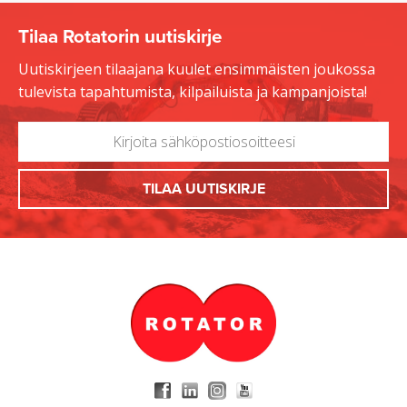
Tilaa Rotatorin uutiskirje
Uutiskirjeen tilaajana kuulet ensimmäisten joukossa
tulevista tapahtumista, kilpailuista ja kampanjoista!