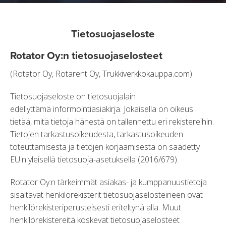
Tietosuojaseloste
Rotator Oy:n tietosuojaselosteet
(Rotator Oy, Rotarent Oy, Trukkiverkkokauppa.com)
Tietosuojaseloste on tietosuojalain
edellyttämä informointiasiakirja. Jokaisella on oikeus
tietää, mitä tietoja hänestä on tallennettu eri rekistereihin.
Tietojen tarkastusoikeudesta, tarkastusoikeuden
toteuttamisesta ja tietojen korjaamisesta on säädetty
EU:n yleisellä tietosuoja-asetuksella (2016/679).
Rotator Oy:n tärkeimmät asiakas- ja kumppanuustietoja
sisältävät henkilörekisterit tietosuojaselosteineen ovat
henkilörekisteriperusteisesti eriteltynä alla. Muut
henkilörekistereitä koskevat tietosuojaselosteet