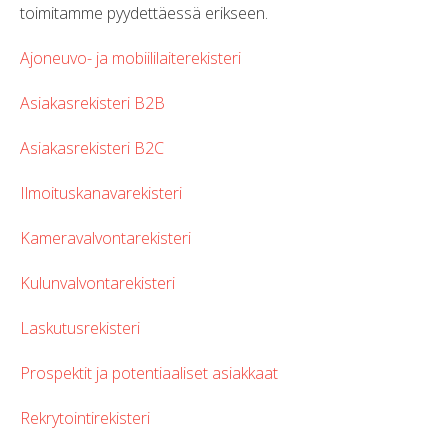
toimitamme pyydettäessä erikseen.
Ajoneuvo- ja mobiililaiterekisteri
Asiakasrekisteri B2B
Asiakasrekisteri B2C
Ilmoituskanavarekisteri
Kameravalvontarekisteri
Kulunvalvontarekisteri
Laskutusrekisteri
Prospektit ja potentiaaliset asiakkaat
Rekrytointirekisteri