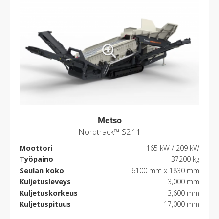
Metso
Nordtrack™ S2.11
Moottori
165 kW / 209 kW
Työpaino
37200 kg
Seulan koko
6100 mm x 1830 mm
Kuljetusleveys
3,000 mm
Kuljetuskorkeus
3,600 mm
Kuljetuspituus
17,000 mm