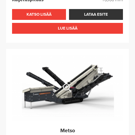
KATSO LISÄÄ
LATAA ESITE
LUE LISÄÄ
Metso