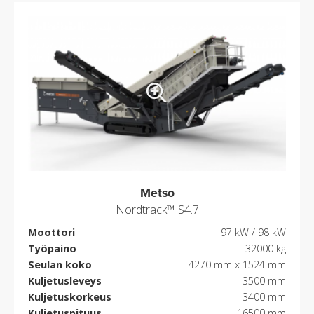
Metso
Nordtrack™ S4.7
Moottori
97 kW / 98 kW
Työpaino
32000 kg
Seulan koko
4270 mm x 1524 mm
Kuljetusleveys
3500 mm
Kuljetuskorkeus
3400 mm
Kuljetuspituus
16500 mm