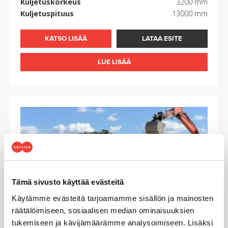
Kuljetuskorkeus
3200 mm
Kuljetuspituus
13000 mm
KATSO LISÄÄ
LATAA ESITE
LUE LISÄÄ
Tämä sivusto käyttää evästeitä
Käytämme evästeitä tarjoamamme sisällön ja mainosten
räätälöimiseen, sosiaalisen median ominaisuuksien
tukemiseen ja kävijämäärämme analysoimiseen. Lisäksi