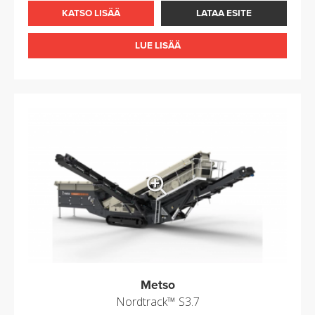
KATSO LISÄÄ
LATAA ESITE
LUE LISÄÄ
Metso
Nordtrack™ S3.7