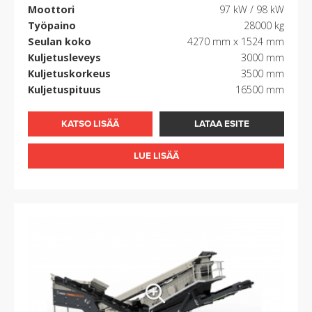
Moottori
97 kW / 98 kW
Työpaino
28000 kg
Seulan koko
4270 mm x 1524 mm
Kuljetusleveys
3000 mm
Kuljetuskorkeus
3500 mm
Kuljetuspituus
16500 mm
KATSO LISÄÄ
LATAA ESITE
LUE LISÄÄ