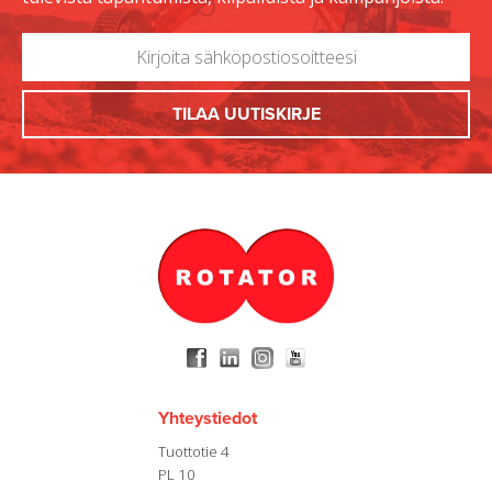
Yhteystiedot
Tuottotie 4
PL 10