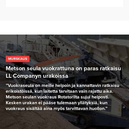
MURSKAUS
Metson seula vuokrattuna on paras ratkaisu
LL Companyn urakoissa
”Vuokraseula on meille helpoin ja kannattavin ratkaisu
erikoistöissä, kun laitetta tarvitaan vain rajattu aika.
Metson seulan vuokraus Rotatorilta sujui helposti.
Kesken urakan ei pääse tulemaan yllätyksiä, kun
vuokraus sisältää aina myös tarvittavan huollon.”