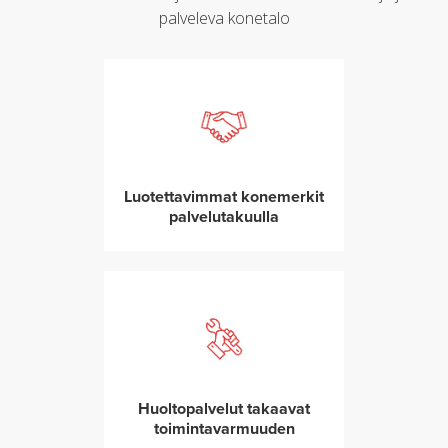
palveleva konetalo
Luotettavimmat konemerkit
palvelutakuulla
Huoltopalvelut takaavat
toimintavarmuuden