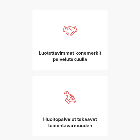
Luotettavimmat konemerkit
palvelutakuulla
Huoltopalvelut takaavat
toimintavarmuuden