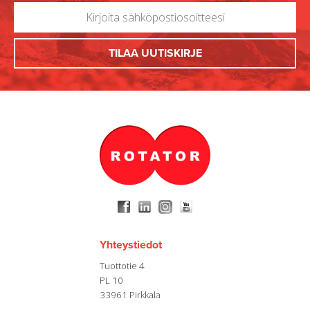
Yhteystiedot
Tuottotie 4
PL 10
33961 Pirkkala