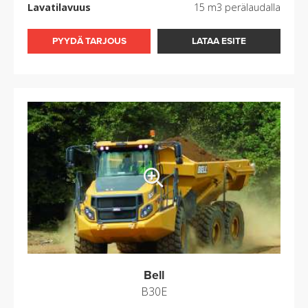
Lavatilavuus
15 m3 perälaudalla
PYYDÄ TARJOUS
LATAA ESITE
Bell
B30E