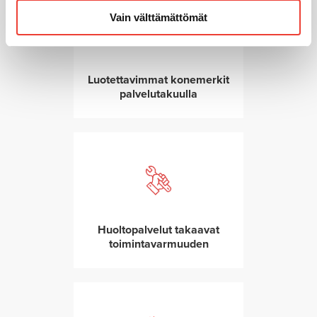
Vain välttämättömät
Luotettavimmat konemerkit
palvelutakuulla
Huoltopalvelut takaavat
toimintavarmuuden