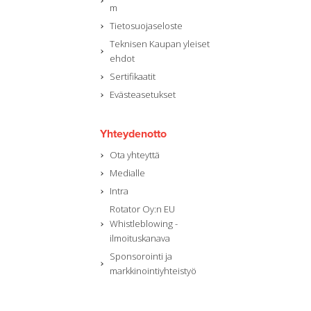
m
Tietosuojaseloste
Teknisen Kaupan yleiset
ehdot
Sertifikaatit
Evästeasetukset
Yhteydenotto
Ota yhteyttä
Medialle
Intra
Rotator Oy:n EU
Whistleblowing -
ilmoituskanava
Sponsorointi ja
markkinointiyhteistyö