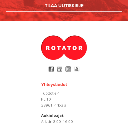
Yhteystiedot
Tuottotie 4
PL 10
33961 Pirkkala
Aukioloajat
Arkisin 8.00–16.00