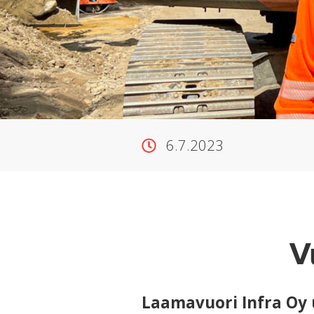
6.7.2023
V
Laamavuori Infra Oy u