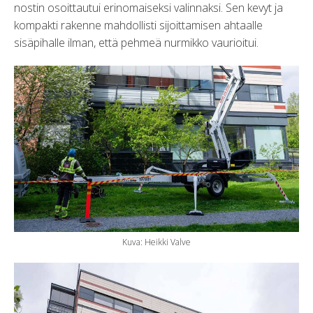
nostin osoittautui erinomaiseksi valinnaksi. Sen kevyt ja
kompakti rakenne mahdollisti sijoittamisen ahtaalle
sisäpihalle ilman, että pehmeä nurmikko vaurioitui.
Kuva: Heikki Valve