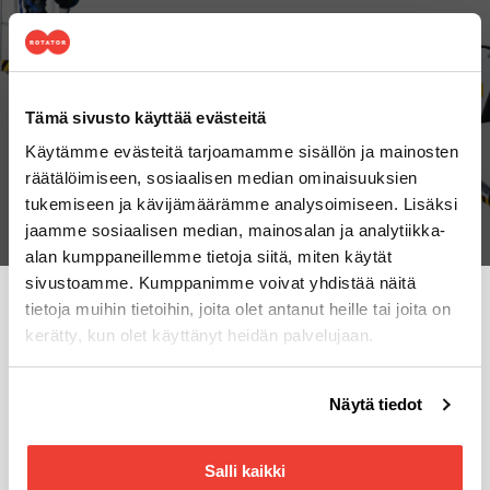
TUTUSTU DINO-HENKILÖNOSTIMIIN
Tämä sivusto käyttää evästeitä
Käytämme evästeitä tarjoamamme sisällön ja mainosten
räätälöimiseen, sosiaalisen median ominaisuuksien
tukemiseen ja kävijämäärämme analysoimiseen. Lisäksi
jaamme sosiaalisen median, mainosalan ja analytiikka-
alan kumppaneillemme tietoja siitä, miten käytät
sivustoamme. Kumppanimme voivat yhdistää näitä
tietoja muihin tietoihin, joita olet antanut heille tai joita on
Ota yhteyttä Dino-myyntiimme!
kerätty, kun olet käyttänyt heidän palvelujaan.
Voit muuttaa evästeasetuksiesi hyväksyntää sivuston
Näytä tiedot
alalaidassa olevasta
Evästeasetukset
linkistä.
Salli kaikki