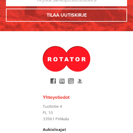
Yhteystiedot
Tuottotie 4
PL 10
33961 Pirkkala
Aukioloajat