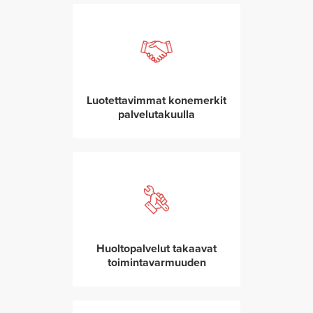
Luotettavimmat konemerkit
palvelutakuulla
Huoltopalvelut takaavat
toimintavarmuuden