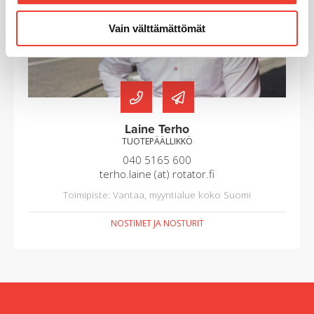
Vain välttämättömät
Laine Terho
TUOTEPÄÄLLIKKÖ
040 5165 600
terho.laine (at) rotator.fi
Toimipiste: Vantaa, myyntialue koko Suomi
NOSTIMET JA NOSTURIT