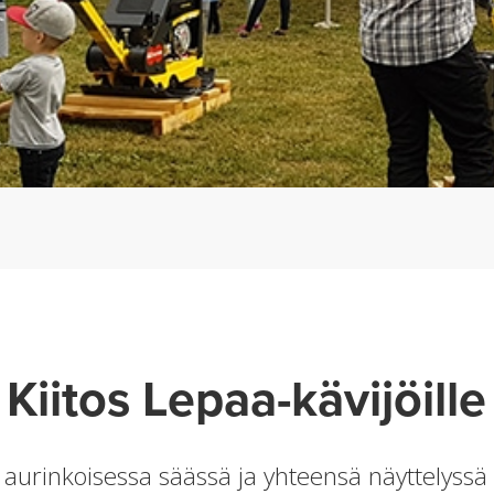
Kiitos Lepaa-kävijöille
n aurinkoisessa säässä ja yhteensä näyttelyssä 