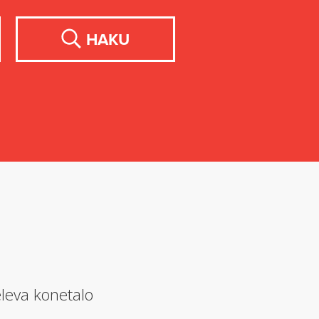
HAKU
leva konetalo