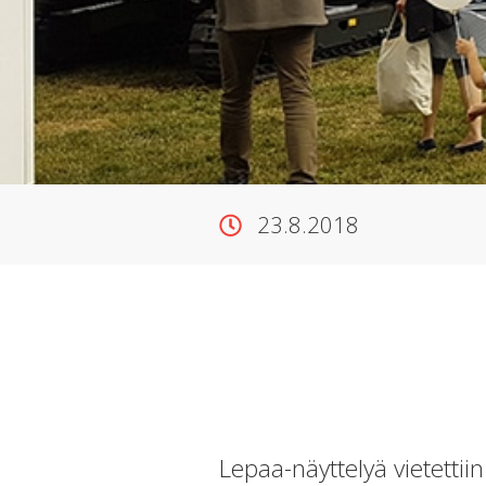
23.8.2018
Lepaa-näyttelyä vietettii