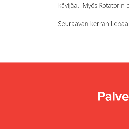
kävijää. Myös Rotatorin osa
Seuraavan kerran Lepaa 
Palve