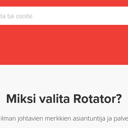
Miksi valita Rotator?
man johtavien merkkien asiantuntija ja palve