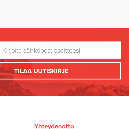
Yhteydenotto