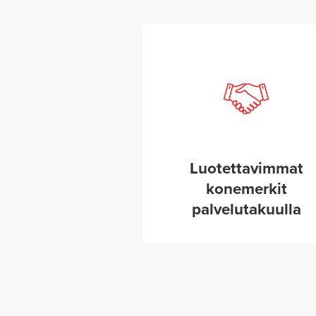
Luotettavimmat
konemerkit
palvelutakuulla