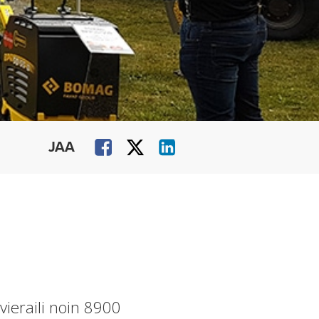
JAA
vieraili noin 8900