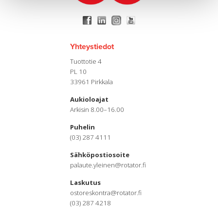
Yhteystiedot
Tuottotie 4
PL 10
33961 Pirkkala
Aukioloajat
Arkisin 8.00–16.00
Puhelin
(03) 287 4111
Sähköpostiosoite
palaute.yleinen@rotator.fi
Laskutus
ostoreskontra@rotator.fi
(03) 287 4218