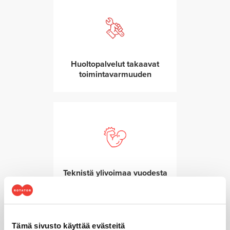
Huoltopalvelut takaavat
toimintavarmuuden
Teknistä ylivoimaa vuodesta
1954
Tämä sivusto käyttää evästeitä
KIINNOSTUITKO? LUE LISÄÄ!