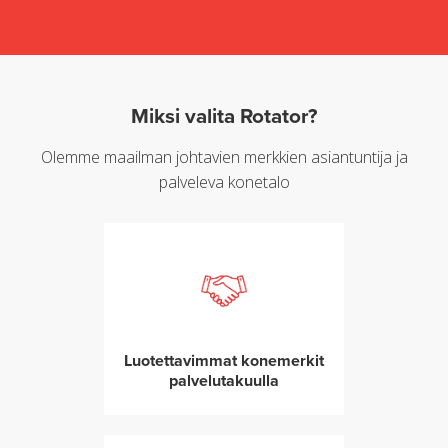
Miksi valita Rotator?
Olemme maailman johtavien merkkien asiantuntija ja
palveleva konetalo
Luotettavimmat konemerkit
palvelutakuulla