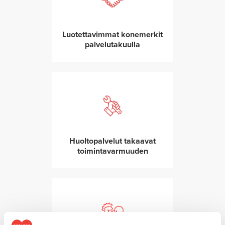
Luotettavimmat konemerkit
palvelutakuulla
Huoltopalvelut takaavat
toimintavarmuuden