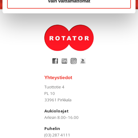
Vain välttämättömät
Yhteystiedot
Tuottotie 4
PL 10
33961 Pirkkala
Aukioloajat
Arkisin 8.00–16.00
Puhelin
(03) 287 4111