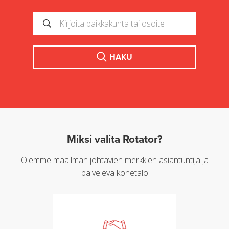
HAKU
Miksi valita Rotator?
Olemme maailman johtavien merkkien asiantuntija ja
palveleva konetalo