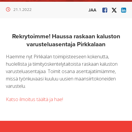
21.1.2022
JAA
Rekrytoimme! Haussa raskaan kaluston
varusteluasentaja Pirkkalaan
Haemme nyt Pirkkalan toimipisteeseen kokenutta,
huolellista ja tiimityöskentelytaitoista raskaan kaluston
varusteluasentajaa. Toimit osana asentajatiimiämme,
missä työnkuvaasi kuuluu uusien maansiirtokoneiden
varustelu.
Katso ilmoitus täältä ja hae!