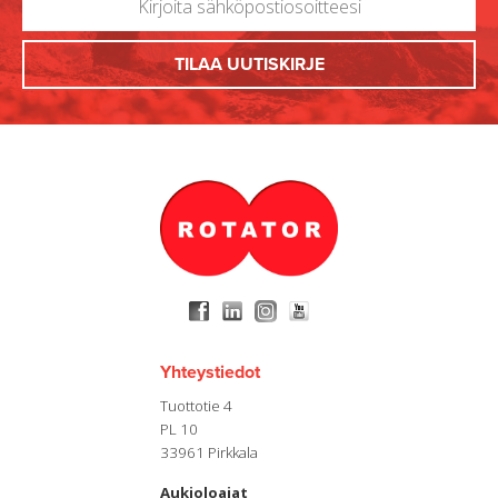
Yhteystiedot
Tuottotie 4
PL 10
33961 Pirkkala
Aukioloajat