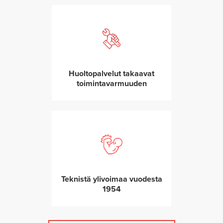
Huoltopalvelut takaavat
toimintavarmuuden
Teknistä ylivoimaa vuodesta
1954