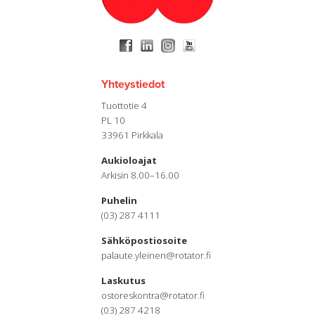
Yhteystiedot
Tuottotie 4
PL 10
33961 Pirkkala
Aukioloajat
Arkisin 8.00–16.00
Puhelin
(03) 287 4111
Sähköpostiosoite
palaute.yleinen@rotator.fi
Laskutus
ostoreskontra@rotator.fi
(03) 287 4218