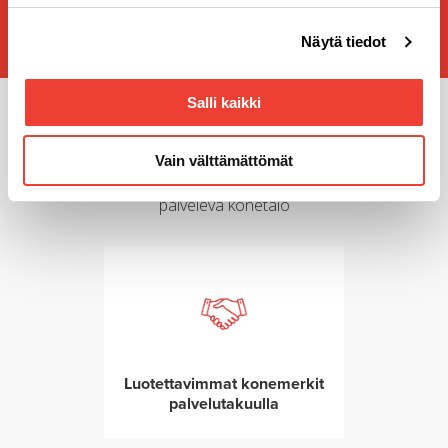
Voit muuttaa evästeasetuksiesi hyväksyntää sivuston
Näytä tiedot
alalaidassa olevasta
Evästeasetukset
linkistä.
Salli kaikki
Miksi valita Rotator?
Vain välttämättömät
Olemme maailman johtavien merkkien asiantuntija ja
palveleva konetalo
Luotettavimmat konemerkit
palvelutakuulla