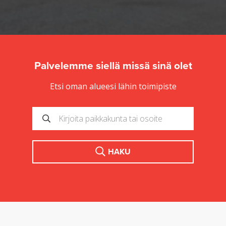
Palvelemme siellä missä sinä olet
Etsi oman alueesi lähin toimipiste
HAKU