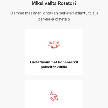
Miksi valita Rotator?
Olemme maailman johtavien merkkien asiantuntija ja
palveleva konetalo
Luotettavimmat konemerkit
palvelutakuulla