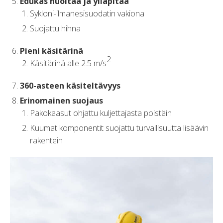
Edukas huoltaa ja ylläpitää
Sykloni-ilmanesisuodatin vakiona
Suojattu hihna
Pieni käsitärinä
2
Käsitärinä alle 2.5 m/s
360-asteen käsiteltävyys
Erinomainen suojaus
Pakokaasut ohjattu kuljettajasta poistäin
Kuumat komponentit suojattu turvallisuutta lisäävin
rakentein