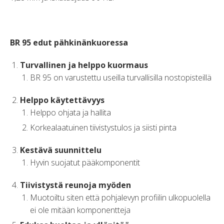
BR 95 edut pähkinänkuoressa
Turvallinen ja helppo kuormaus
BR 95 on varustettu useilla turvallisilla nostopisteillä
Helppo käytettävyys
Helppo ohjata ja hallita
Korkealaatuinen tiivistystulos ja siisti pinta
Kestävä suunnittelu
Hyvin suojatut pääkomponentit
Tiivistystä reunoja myöden
Muotoiltu siten että pohjalevyn profiilin ulkopuolella
ei ole mitään komponentteja