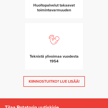
Huoltopalvelut takaavat
toimintavarmuuden
Teknistä ylivoimaa vuodesta
1954
KIINNOSTUITKO? LUE LISÄÄ!
Tilaa Rotatorin uutiskirje