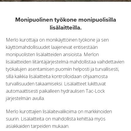
Monipuolinen työkone monipuolisilla
lisälaitteilla.
Merlo kurottaja on monikäyttöinen työkone ja sen
käyttömahdollisuudet laajenevat entisestään
monipuolisten lisälaitteiden ansioista. Merlon
lisälaitteiden liitäntäjärjestelmä mahdollistaa vaihdettavien
työkalujen asentamisen puomiin helposti ja turvallisesti,
sillä kaikkia lisälaitteita kontrolloidaan ohjaamosta
turvallisuuden takaamiseksi. Lisälaitteet lukittuvat
automaattisesti paikalleen hydraulisen Tac-Lock
järjestelmän avulla.
Merlo kurottajien lisälaitevalikoima on markkinoiden
suurin. Lisälaitteita on mahdollista kehittää myös
asiakkaiden tarpeiden mukaan.