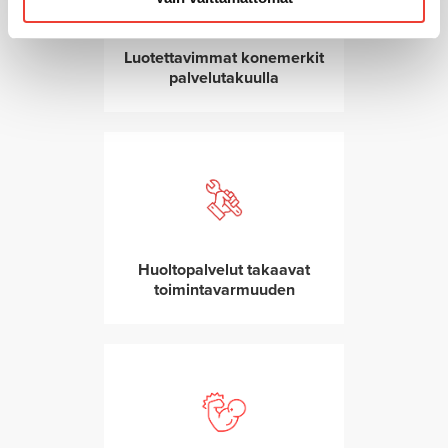
Luotettavimmat konemerkit
palvelutakuulla
Huoltopalvelut takaavat
toimintavarmuuden