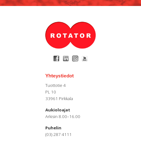
Yhteystiedot
Tuottotie 4
PL 10
33961 Pirkkala
Aukioloajat
Arkisin 8.00–16.00
Puhelin
(03) 287 4111