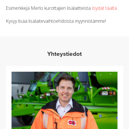
Esimerkkejä Merlo kurottajien lisälaitteista
löydät täältä.
Kysyy lisää lisälaitevaihtoehdoista myynnistämme!
Yhteystiedot