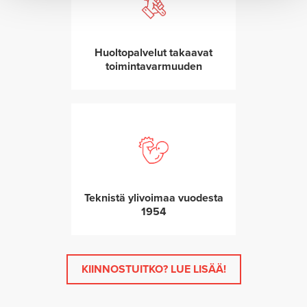
Huoltopalvelut takaavat
toimintavarmuuden
Teknistä ylivoimaa vuodesta
1954
KIINNOSTUITKO? LUE LISÄÄ!