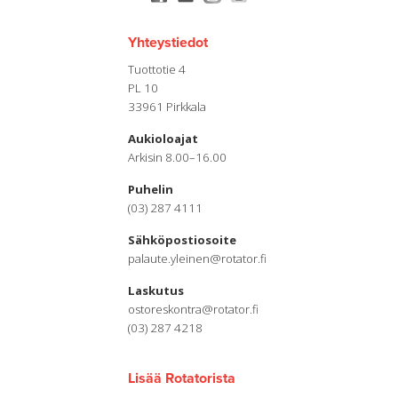
Yhteystiedot
Tuottotie 4
PL 10
33961 Pirkkala
Aukioloajat
Arkisin 8.00–16.00
Puhelin
(03) 287 4111
Sähköpostiosoite
palaute.yleinen@rotator.fi
Laskutus
ostoreskontra@rotator.fi
(03) 287 4218
Lisää Rotatorista