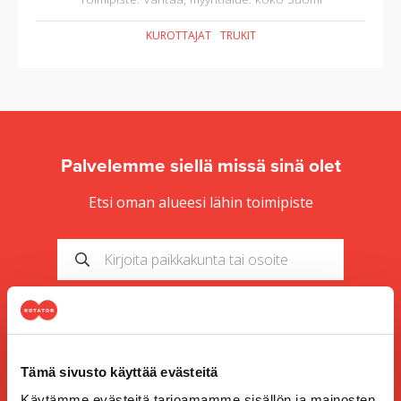
KUROTTAJAT
TRUKIT
Palvelemme siellä missä sinä olet
Etsi oman alueesi lähin toimipiste
HAKU
Tämä sivusto käyttää evästeitä
Käytämme evästeitä tarjoamamme sisällön ja mainosten