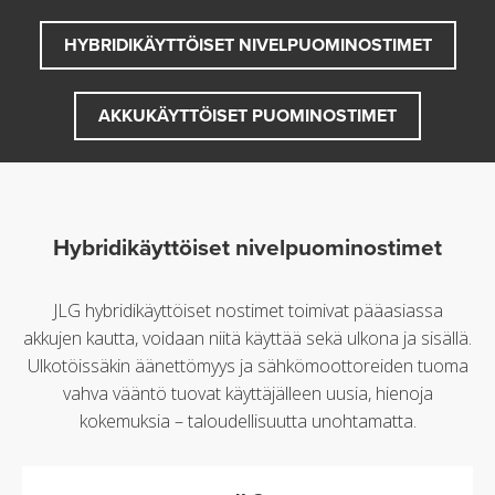
HYBRIDIKÄYTTÖISET NIVELPUOMINOSTIMET
AKKUKÄYTTÖISET PUOMINOSTIMET
Hybridikäyttöiset nivelpuominostimet
JLG hybridikäyttöiset nostimet toimivat pääasiassa
akkujen kautta, voidaan niitä käyttää sekä ulkona ja sisällä.
Ulkotöissäkin äänettömyys ja sähkömoottoreiden tuoma
vahva vääntö tuovat käyttäjälleen uusia, hienoja
kokemuksia – taloudellisuutta unohtamatta.