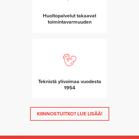
Huoltopalvelut takaavat
toimintavarmuuden
Teknistä ylivoimaa vuodesta
1954
KIINNOSTUITKO? LUE LISÄÄ!