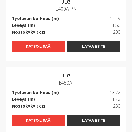
JLG
E400AJPN
Työlavan korkeus (m)
12,19
Leveys (m)
1,50
Nostokyky (kg)
230
KATSO LISÄÄ
LATAA ESITE
JLG
E450AJ
Työlavan korkeus (m)
13,72
Leveys (m)
1,75
Nostokyky (kg)
230
KATSO LISÄÄ
LATAA ESITE