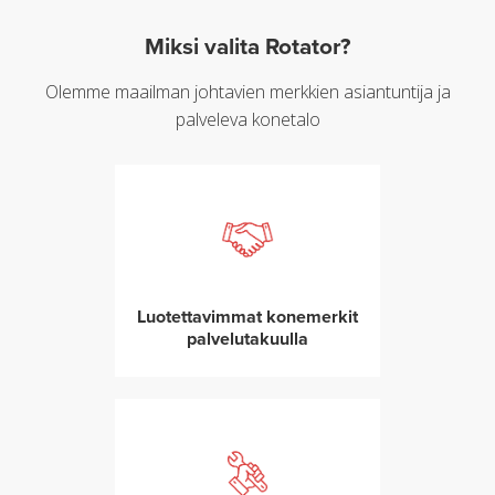
Miksi valita Rotator?
Olemme maailman johtavien merkkien asiantuntija ja
palveleva konetalo
Luotettavimmat konemerkit
palvelutakuulla