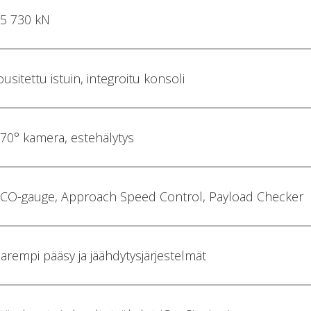
5 730 kN
ousitettu istuin, integroitu konsoli
70° kamera, estehälytys
CO-gauge, Approach Speed Control, Payload Checker
arempi pääsy ja jäähdytysjärjestelmät