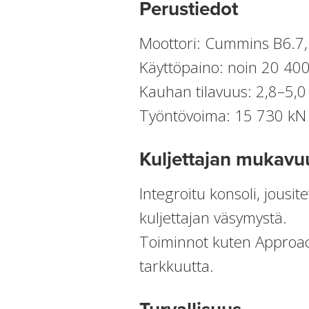
Perustiedot
Moottori: Cummins B6.7, 
Käyttöpaino: noin 20 40
Kauhan tilavuus: 2,8–5,0
Työntövoima: 15 730 kN
Kuljettajan mukavuu
Integroitu konsoli, jousi
kuljettajan väsymystä.
Toiminnot kuten Approac
tarkkuutta.