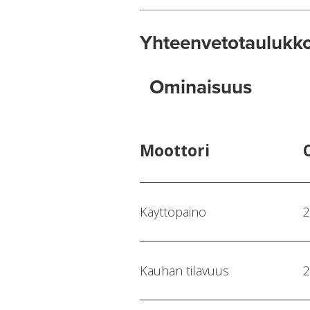
Yhteenvetotaulukk
Ominaisuus
Moottori
Käyttöpaino
2
Kauhan tilavuus
2