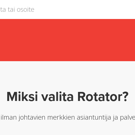
Miksi valita Rotator?
man johtavien merkkien asiantuntija ja palve