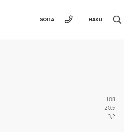
SOITA
HAKU
188
20,5
3,2