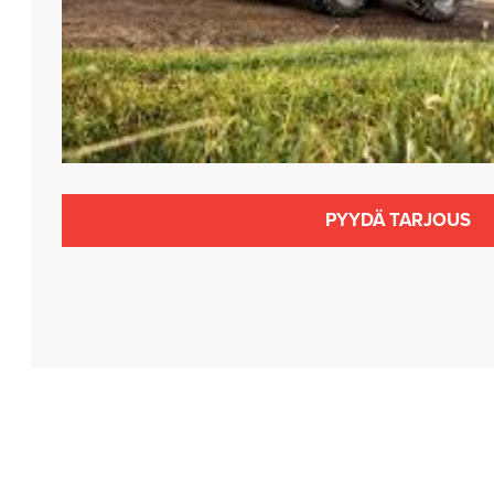
PYYDÄ TARJOUS