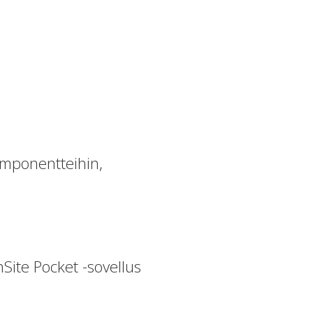
omponentteihin,
Site Pocket -sovellus