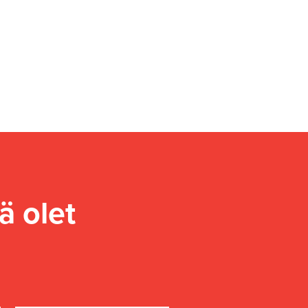
ä olet