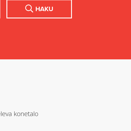
HAKU
leva konetalo