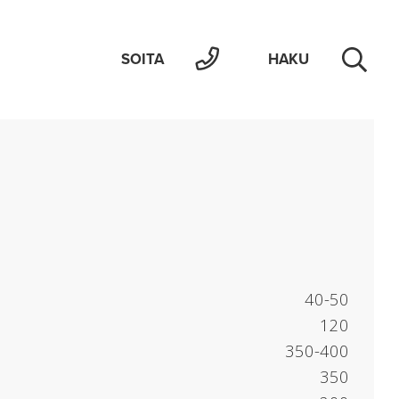
SOITA
HAKU
40-50
120
350-400
350