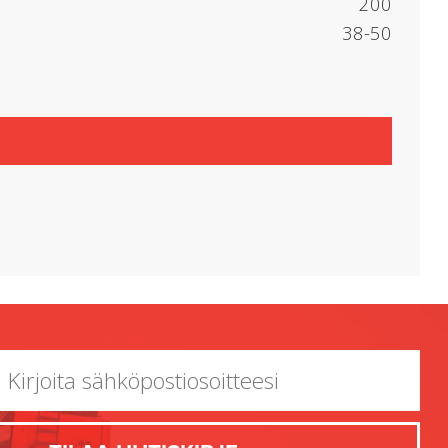
200
38-50