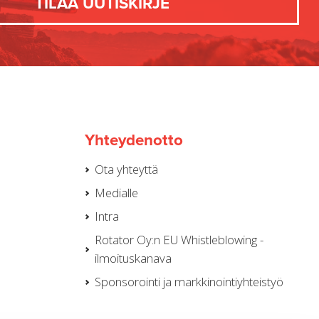
Yhteydenotto
Ota yhteyttä
Medialle
Intra
Rotator Oy:n EU Whistleblowing -
ilmoituskanava
Sponsorointi ja markkinointiyhteistyö