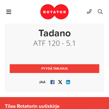
Hyppää sisältöön
Tadano
ATF 120 - 5.1
PYYDÄ TARJOUS
JAA
Tilaa Rotatorin uutiskirje