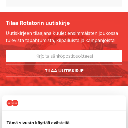
Tilaa Rotatorin uutiskirje
Uutiskirjeen tilaajana kuulet ensimmäisten joukossa
tulevista tapahtumista, kilpailuista ja kampanjoista!
Tämä sivusto käyttää evästeitä