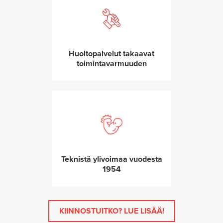
Huoltopalvelut takaavat
toimintavarmuuden
Teknistä ylivoimaa vuodesta
1954
KIINNOSTUITKO? LUE LISÄÄ!