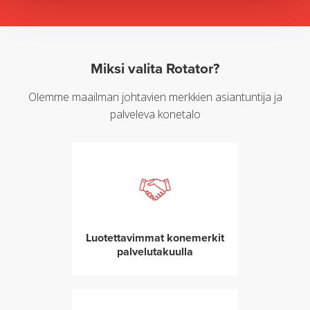
Miksi valita Rotator?
Olemme maailman johtavien merkkien asiantuntija ja
palveleva konetalo
Luotettavimmat konemerkit
palvelutakuulla