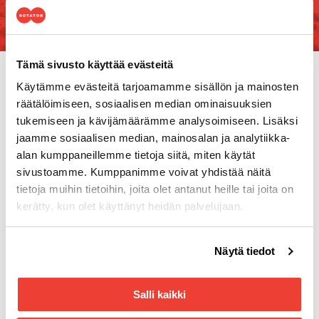
Tämä sivusto käyttää evästeitä
Käytämme evästeitä tarjoamamme sisällön ja mainosten
räätälöimiseen, sosiaalisen median ominaisuuksien
tukemiseen ja kävijämäärämme analysoimiseen. Lisäksi
jaamme sosiaalisen median, mainosalan ja analytiikka-
alan kumppaneillemme tietoja siitä, miten käytät
sivustoamme. Kumppanimme voivat yhdistää näitä
tietoja muihin tietoihin, joita olet antanut heille tai joita on
kerätty, kun olet käyttänyt heidän palvelujaan.
Yhteystiedot
Tuottotie 4
Voit muuttaa evästeasetuksiesi hyväksyntää sivuston
PL 10
Näytä tiedot
alalaidassa olevasta
Evästeasetukset
linkistä.
33961 Pirkkala
Aukioloajat
Salli kaikki
Arkisin 8.00–16.00