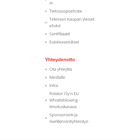
m
Tietosuojaseloste
Teknisen Kaupan yleiset
ehdot
Sertifikaatit
Evästeasetukset
Yhteydenotto
Ota yhteyttä
Medialle
Intra
Rotator Oy:n EU
Whistleblowing -
ilmoituskanava
Sponsorointi ja
markkinointiyhteistyö