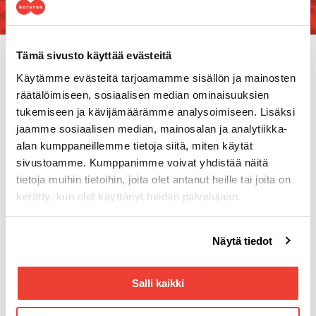
Tämä sivusto käyttää evästeitä
Käytämme evästeitä tarjoamamme sisällön ja mainosten
räätälöimiseen, sosiaalisen median ominaisuuksien
tukemiseen ja kävijämäärämme analysoimiseen. Lisäksi
jaamme sosiaalisen median, mainosalan ja analytiikka-
alan kumppaneillemme tietoja siitä, miten käytät
sivustoamme. Kumppanimme voivat yhdistää näitä
tietoja muihin tietoihin, joita olet antanut heille tai joita on
Yhteystiedot
kerätty, kun olet käyttänyt heidän palvelujaan.
Tuottotie 4
PL 10
Voit muuttaa evästeasetuksiesi hyväksyntää sivuston
Näytä tiedot
33961 Pirkkala
alalaidassa olevasta
Evästeasetukset
linkistä.
Aukioloajat
Arkisin 8.00–16.00
Salli kaikki
Puhelin