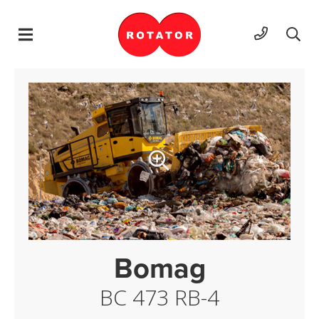
Hyppää sisältöön
Bomag
BC 473 RB-4