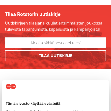
Tilaa Rotatorin uutiskirje
Uutiskirjeen tilaajana kuulet ensimmäisten joukossa
tulevista tapahtumista, kilpailuista ja kampanjoista!
Tämä sivusto käyttää evästeitä