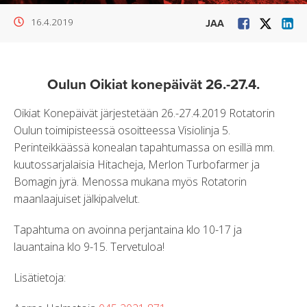
16.4.2019
JAA
Oulun Oikiat konepäivät 26.-27.4.
Oikiat Konepäivät järjestetään 26.-27.4.2019 Rotatorin
Oulun toimipisteessä osoitteessa Visiolinja 5.
Perinteikkäässä konealan tapahtumassa on esillä mm.
kuutossarjalaisia Hitacheja, Merlon Turbofarmer ja
Bomagin jyrä. Menossa mukana myös Rotatorin
maanlaajuiset jälkipalvelut.
Tapahtuma on avoinna perjantaina klo 10-17 ja
lauantaina klo 9-15. Tervetuloa!
Lisätietoja: