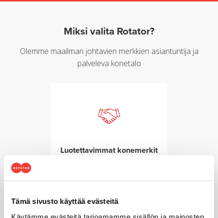
Miksi valita Rotator?
Olemme maailman johtavien merkkien asiantuntija ja
palveleva konetalo
Luotettavimmat konemerkit
palvelutakuulla
Tämä sivusto käyttää evästeitä
Käytämme evästeitä tarjoamamme sisällön ja mainosten