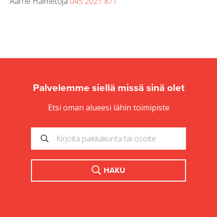
Aarne Halmetoja
045 2021 871
Palvelemme siellä missä sinä olet
Etsi oman alueesi lähin toimipiste
HAKU