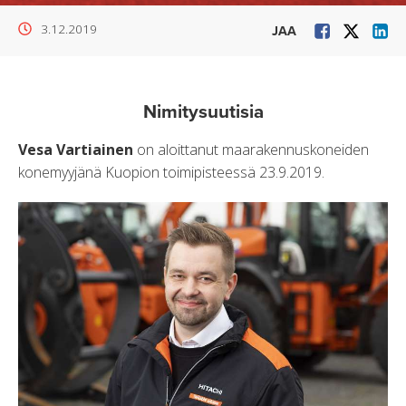
3.12.2019
JAA
Nimitysuutisia
Vesa Vartiainen
on aloittanut maarakennuskoneiden
konemyyjänä Kuopion toimipisteessä 23.9.2019.