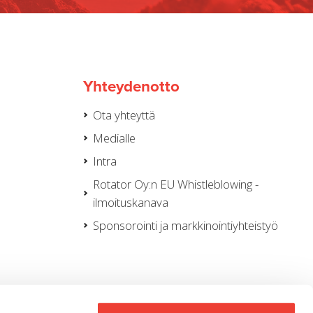
Yhteydenotto
Ota yhteyttä
Medialle
Intra
Rotator Oy:n EU Whistleblowing -
ilmoituskanava
Sponsorointi ja markkinointiyhteistyö