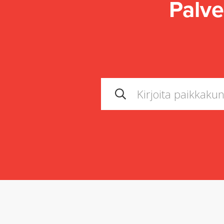
Palve