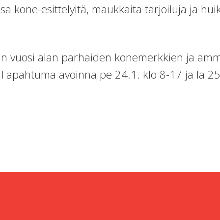
 kone-esittelyitä, maukkaita tarjoiluja ja hui
n vuosi alan parhaiden konemerkkien ja amma
 Tapahtuma avoinna pe 24.1. klo 8-17 ja la 25.