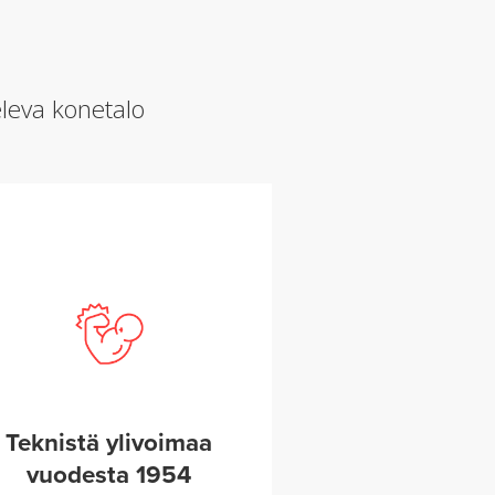
leva konetalo
Teknistä ylivoimaa
vuodesta 1954