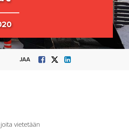
020
JAA
joita vietetään