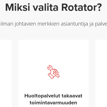
Miksi valita Rotator?
man johtavien merkkien asiantuntija ja palve
Huoltopalvelut takaavat
toimintavarmuuden