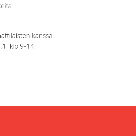
keita
ttilaisten kanssa
1. klo 9-14.