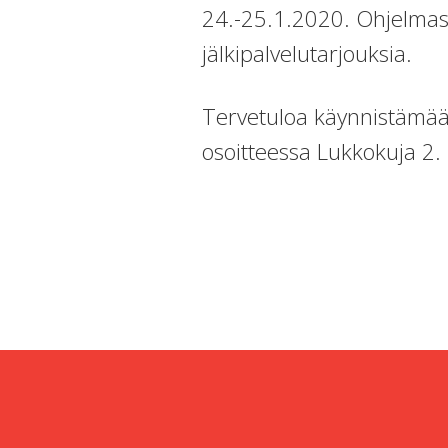
24.-25.1.2020. Ohjelmassa
jälkipalvelutarjouksia.
Tervetuloa käynnistämää
osoitteessa Lukkokuja 2.