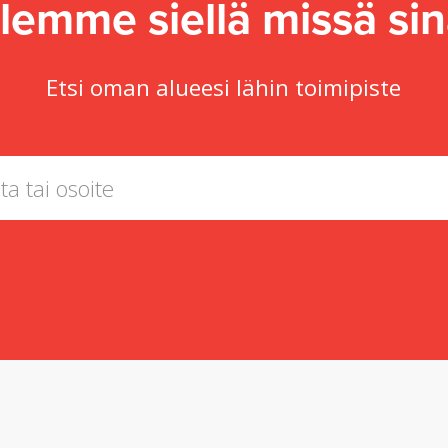
lemme siellä missä sin
Etsi oman alueesi lähin toimipiste