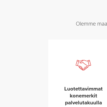
Olemme maail
Luotettavimmat
konemerkit
palvelutakuulla