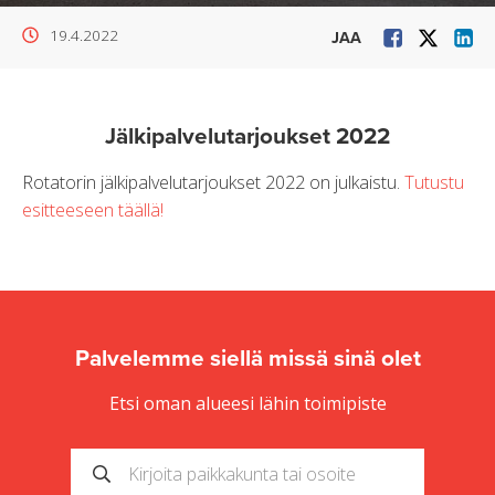
19.4.2022
JAA
Jälkipalvelutarjoukset 2022
Rotatorin jälkipalvelutarjoukset 2022 on julkaistu.
Tutustu
esitteeseen täällä!
Palvelemme siellä missä sinä olet
Etsi oman alueesi lähin toimipiste