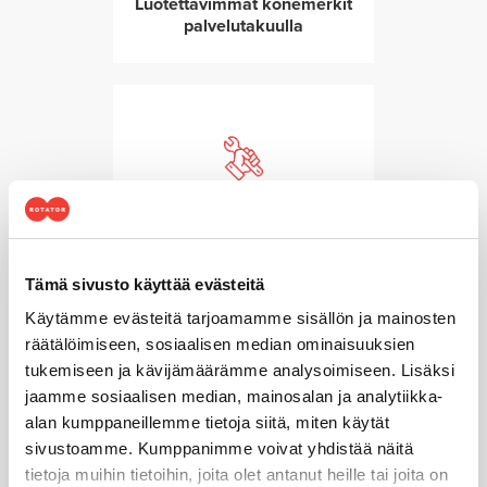
Luotettavimmat konemerkit
palvelutakuulla
Huoltopalvelut takaavat
toimintavarmuuden
Tämä sivusto käyttää evästeitä
Käytämme evästeitä tarjoamamme sisällön ja mainosten
räätälöimiseen, sosiaalisen median ominaisuuksien
tukemiseen ja kävijämäärämme analysoimiseen. Lisäksi
jaamme sosiaalisen median, mainosalan ja analytiikka-
alan kumppaneillemme tietoja siitä, miten käytät
sivustoamme. Kumppanimme voivat yhdistää näitä
Teknistä ylivoimaa vuodesta
tietoja muihin tietoihin, joita olet antanut heille tai joita on