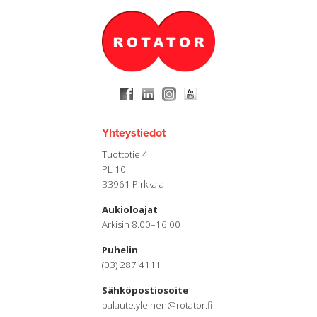
Yhteystiedot
Tuottotie 4
PL 10
33961 Pirkkala
Aukioloajat
Arkisin 8.00–16.00
Puhelin
(03) 287 4111
Sähköpostiosoite
palaute.yleinen@rotator.fi