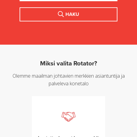
HAKU
Miksi valita Rotator?
Olemme maailman johtavien merkkien asiantuntija ja
palveleva konetalo