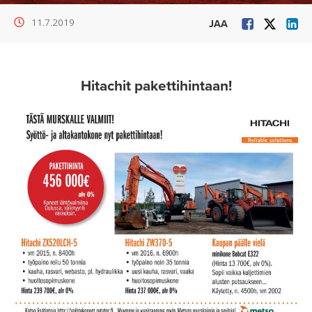
11.7.2019
JAA
Hitachit pakettihintaan!