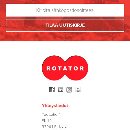
Yhteystiedot
Tuottotie 4
PL 10
33961 Pirkkala