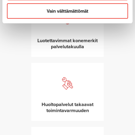
Vain välttämättömät
Luotettavimmat konemerkit
palvelutakuulla
Huoltopalvelut takaavat
toimintavarmuuden