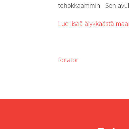
tehokkaammin. Sen avulla
Lue lisää älykkäästä maan
Rotator