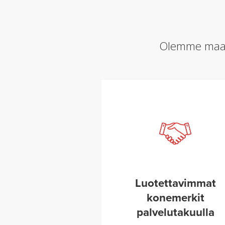
Olemme maail
Luotettavimmat
konemerkit
palvelutakuulla