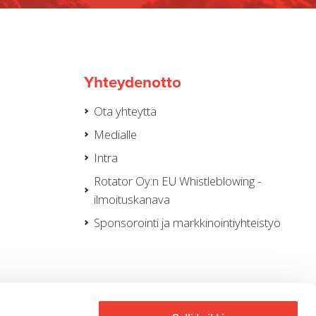
Yhteydenotto
Ota yhteyttä
Medialle
Intra
Rotator Oy:n EU Whistleblowing -
ilmoituskanava
Sponsorointi ja markkinointiyhteistyö