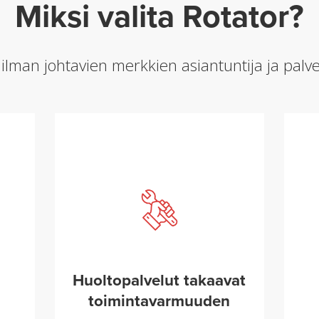
Miksi valita Rotator?
man johtavien merkkien asiantuntija ja palve
Huoltopalvelut takaavat
toimintavarmuuden