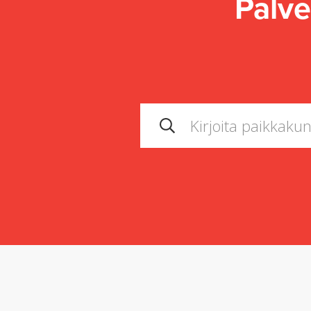
Palve