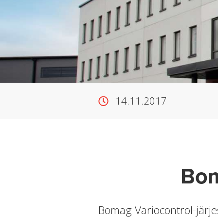
14.11.2017
Bom
Bomag Variocontrol-järj