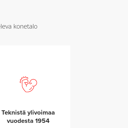
leva konetalo
Teknistä ylivoimaa
vuodesta 1954