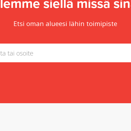
lemme siellä missä sin
Etsi oman alueesi lähin toimipiste