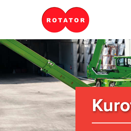
Ku­rot