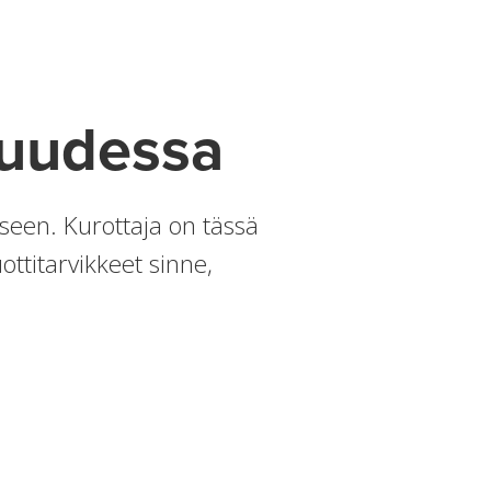
suudessa
seen. Kurottaja on tässä
ttitarvikkeet sinne,